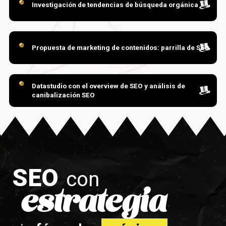
Investigación de tendencias de búsqueda orgánica
Propuesta de marketing de contenidos: parrilla de SEO
Datastudio con el overview de SEO y análisis de
canibalización SEO
Planes de acción para optimización de páginas web
dentro de un site
SEO
con
Optimización de fichas de Google my business
estrategia
Requerimientos mejoras en el performance de los sitios