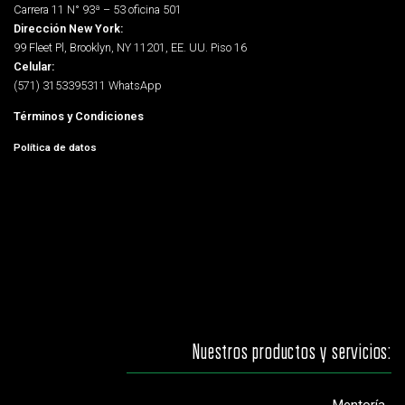
Carrera 11 N° 93ª – 53 oficina 501
Dirección New York:
99 Fleet Pl, Brooklyn, NY 11201, EE. UU. Piso 16
Celular:
(571) 3153395311 WhatsApp
Términos y Condiciones
Política
de datos
Nuestros productos y servicios: