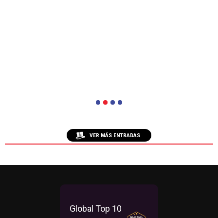
1
2
3
4
VER MÁS ENTRADAS
Global Top 10