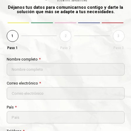
Déjanos tus datos para comunicarnos contigo y darte la
solución que más se adapte a tus necesidades.
1
2
3
Paso 1
Paso 2
Paso 3
Nombre completo
Correo electrónico
País