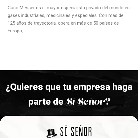
Caso Messer es el mayor especialista privado del mundo en
gases industriales, medicinales y especiales. Con más de
125 años de trayectoria, opera en más de 50 países de
Europa,…
…
¿Quieres que tu empresa haga
Sí Señor?
parte de