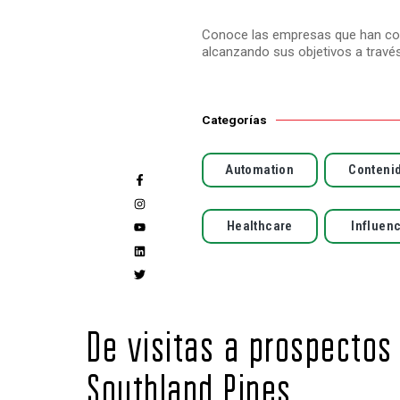
Conoce las empresas que han con
alcanzando sus objetivos a travé
Categorías
Automation
Conteni
Healthcare
Influen
De visitas a prospectos 
Southland Pines