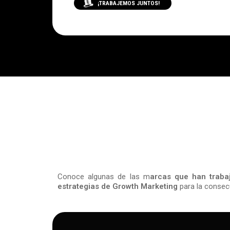
¡TRABAJEMOS JUNTOS!
Conoce algunas de las m
arcas que han traba
estrategias de Growth Marketing
para la consec