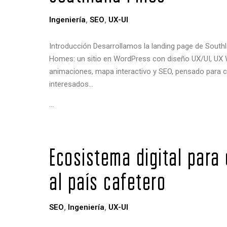
,
,
Ingeniería
SEO
UX-UI
Introducción Desarrollamos la landing page de South
Homes: un sitio en WordPress con diseño UX/UI, UX W
animaciones, mapa interactivo y SEO, pensado para c
interesados…
…
Ecosistema digital para
al país cafetero
,
,
SEO
Ingeniería
UX-UI