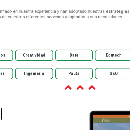
fiado en nuestra experiencia y han adoptado nuestras
estrategias
s de nuestros diferentes servicios adaptados a sus necesidades.
dos
Creatividad
Data
Edutech
cer
Ingeniería
Pauta
SEO
|