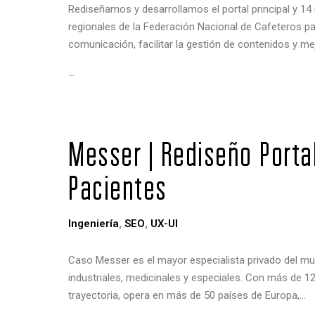
Rediseñamos y desarrollamos el portal principal y 14
regionales de la Federación Nacional de Cafeteros par
comunicación, facilitar la gestión de contenidos y me
…
Messer | Rediseño Porta
Pacientes
,
,
Ingeniería
SEO
UX-UI
Caso Messer es el mayor especialista privado del m
industriales, medicinales y especiales. Con más de 1
trayectoria, opera en más de 50 países de Europa,…