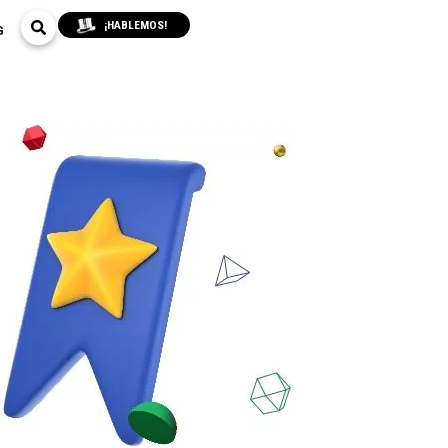
¡HABLEMOS!
G