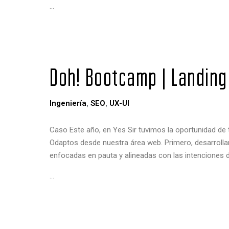
…
Doh! Bootcamp | Landing
,
,
Ingeniería
SEO
UX-UI
Caso Este año, en Yes Sir tuvimos la oportunidad de 
Odaptos desde nuestra área web. Primero, desarrolla
enfocadas en pauta y alineadas con las intenciones 
…