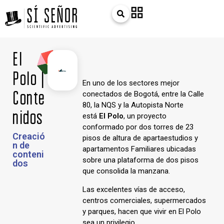
El
Polo |
En uno de los sectores mejor
Conte
conectados de Bogotá, entre la Calle
80, la NQS y la Autopista Norte
nidos
está
El Polo
, un proyecto
conformado por dos torres de 23
Creació
pisos de altura de apartaestudios y
n de
apartamentos Familiares ubicadas
conteni
sobre una plataforma de dos pisos
dos
que consolida la manzana.
Las excelentes vías de acceso,
centros comerciales, supermercados
y parques, hacen que vivir en El Polo
sea un privilegio.