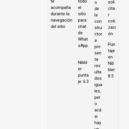
te
todo
soli
o
acompaña
el
cita
de
durante la
sitio
r
la
navegación
para
coti
con
del sitio
chat
zaci
stru
de
ón.
ctor
What
a
Pun
sApp.
pre
taje
sen
en
ta
Nibbl
Nib
res
er
bler:
ulta
punta
8.5
dos
je: 6.3
igua
les,
per
o
acá
si
hay