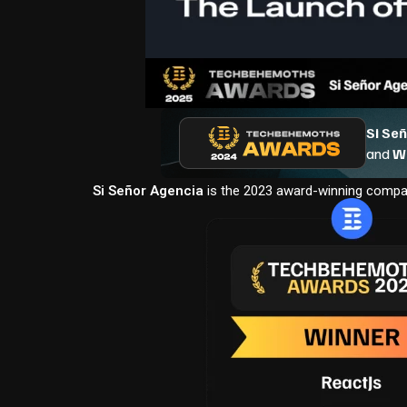
Si Señor Agencia
is the 2023 award-winning compan