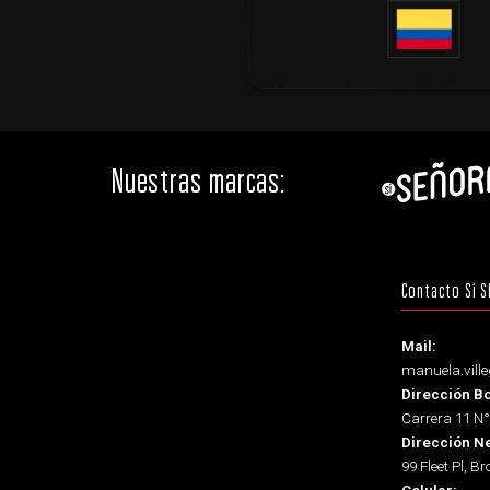
Nuestras marcas:
Contacto Sí S
Mail:
manuela.vil
Dirección B
Carrera 11 N°
Dirección N
99 Fleet Pl, B
Celular: