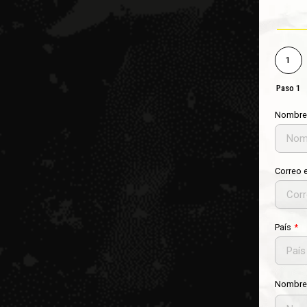
1
Paso 1
Nombre
Correo 
País
Nombre 