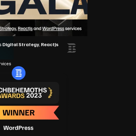
rvices